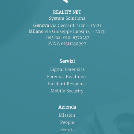
REALITY NET
System Solutions
Genova
via Ceccardi 1/20 – 16121
Milano
via Giuseppe Luosi 14 – 20131
Tel/Fax: 010-8376257
P.IVA 01311230997
Servizi
Digital Forensics
Forensic Readiness
Incident Response
Mobile Security
Azienda
Mission
People
Eventi