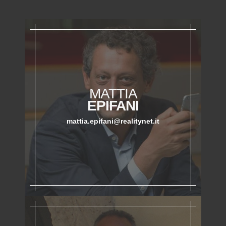
MATTIA
EPIFANI
mattia.epifani@realitynet.it