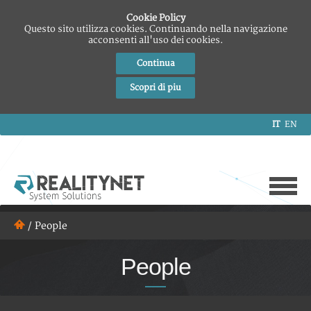
Cookie Policy
Questo sito utilizza cookies. Continuando nella navigazione
acconsenti all'uso dei cookies.
Continua
Scopri di piu
IT
EN
/
People
People