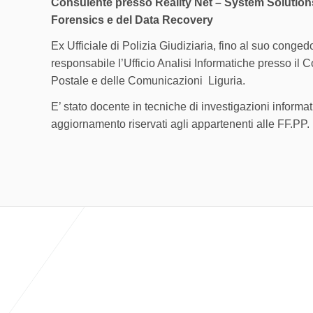
Consulente presso Reality Net – System Solutions n
Forensics e del Data Recovery
Ex Ufficiale di Polizia Giudiziaria, fino al suo conge
responsabile l’Ufficio Analisi Informatiche presso il
Postale e delle Comunicazioni Liguria.
E’ stato docente in tecniche di investigazioni informat
aggiornamento riservati agli appartenenti alle FF.PP.