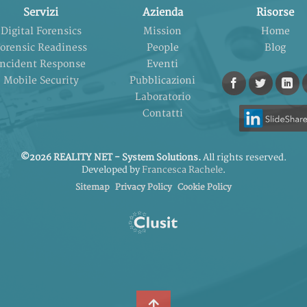
Servizi
Azienda
Risorse
Digital Forensics
Mission
Home
orensic Readiness
People
Blog
Incident Response
Eventi
Mobile Security
Pubblicazioni
Laboratorio
Contatti
©2026 REALITY NET - System Solutions.
All rights reserved.
Developed by
Francesca Rachele
.
Sitemap
Privacy Policy
Cookie Policy