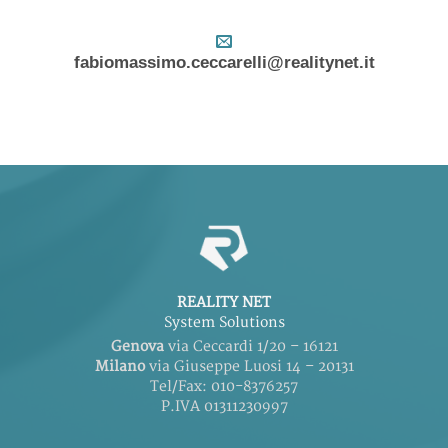
fabiomassimo.ceccarelli@realitynet.it
REALITY NET
System Solutions
Genova
via Ceccardi 1/20 – 16121
Milano
via Giuseppe Luosi 14 – 20131
Tel/Fax: 010-8376257
P.IVA 01311230997