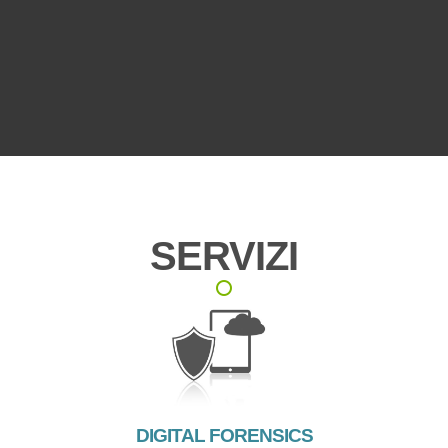
09 12 2025
Eredità digitale sugli smartphone: cosa resta di noi nei
dispositivi mobili
SERVIZI
DIGITAL FORENSICS