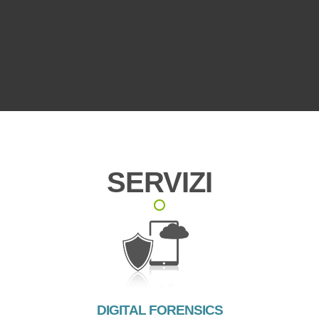
09 12 2025
Eredità digitale sugli smartphone: cosa resta di noi nei
dispositivi mobili
SERVIZI
DIGITAL FORENSICS